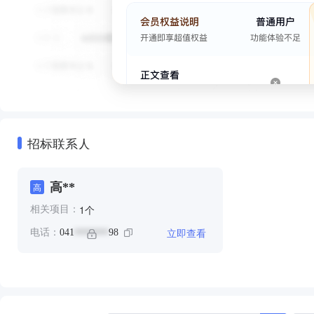
招标联系人
高**
高
个
1
相关项目：
立即查看
电话：
041
98
*******