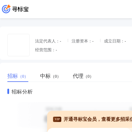
法定代表人：
-
注册资本：
-
成立日期：
-
经营范围：
-
招标
中标
代理
（0）
（0）
（0）
招标分析
开通寻标宝会员，查看更多招采
VIP