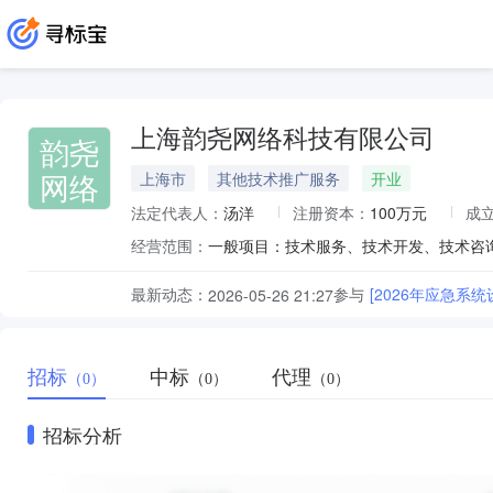
上海韵尧网络科技有限公司
韵尧
网络
上海市
其他技术推广服务
开业
法定代表人：
汤洋
注册资本：
100万元
成
经营范围：
最新动态：
参与
[2026年应急系
2026-05-26 21:27
招标
中标
代理
（0）
（0）
（0）
招标分析