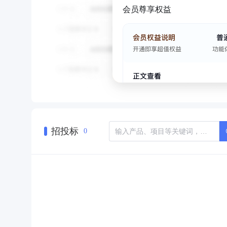
会员尊享权益
招投标
0