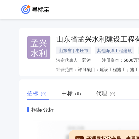
山东省孟兴水利建设工程
孟兴
水利
山东省 | 枣庄市
其他海洋工程建筑
法定代表人：
郭涛
注册资本：
5000万
经营范围：
招标
中标
代理
（0）
（0）
（0）
招标分析
开通寻标宝会员，查看
VIP