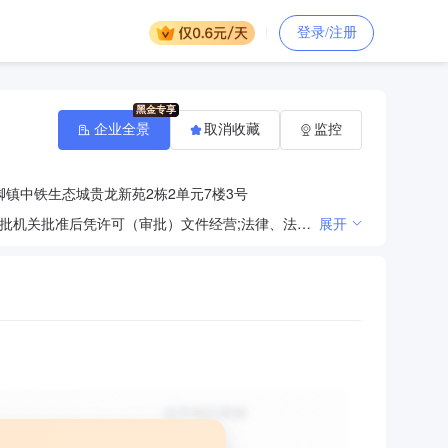
登录/注册
企业全景
取消收藏
监控
镇中铁生态城贵龙新苑2栋2单元7楼3号
法律、法规、国务院决定规定禁止的不得经营；法律、法规、国务院决定规定应当许可（审批）的，经审批机关批准后凭许可（审批）文件经营;法律、法规、国务院决定规定无需许可（审批）的，市场主体自主选择经营。（建筑材料的生产及销售。）
展开