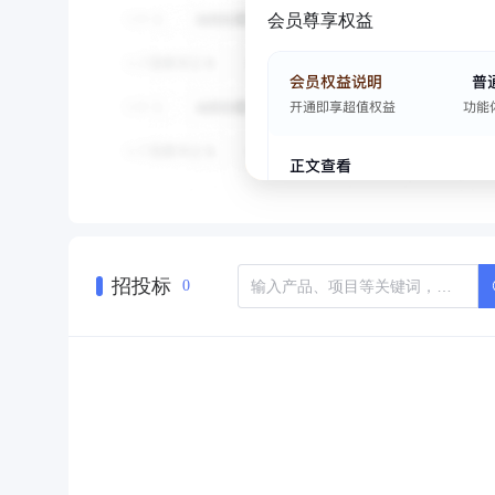
会员尊享权益
招投标
0