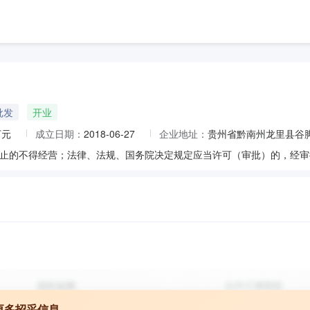
批发
开业
万元
成立日期：
2018-06-27
企业地址：
贵州省黔南州龙里县谷脚
更多招采信息