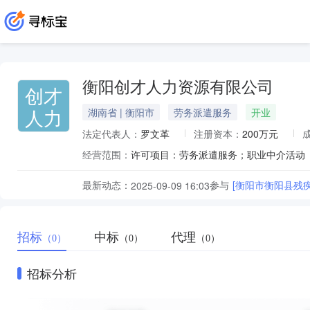
衡阳创才人力资源有限公司
创才
人力
湖南省 | 衡阳市
劳务派遣服务
开业
法定代表人：
罗文革
注册资本：
200万元
经营范围：
最新动态：
参与
[衡阳市衡阳县残
2025-09-09 16:03
招标
中标
代理
（0）
（0）
（0）
招标分析