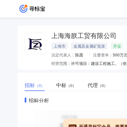
上海海朕工贸有限公司
上海市
金属及金属矿批发
开业
法定代表人：
陈愿
注册资本：
500万
经营范围：
招标
中标
代理
（0）
（0）
（0）
招标分析
开通寻标宝会员，查看
VIP