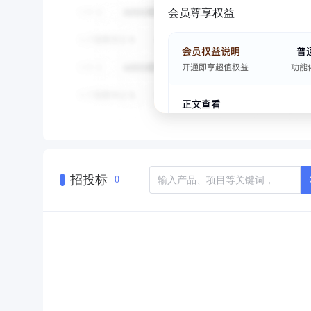
会员尊享权益
招投标
0