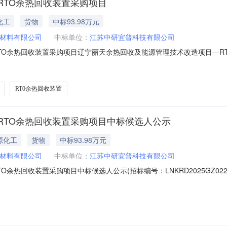
RTO余热回收装置采购项目
化工
货物
中标93.98万元
材料有限公司
中标单位：
江苏中研宜普科技有限公司
TO余热回收装置采购项目辽宁丽天余热回收及能源管理技术改造项目—R
标段(包)[001]辽宁丽天余热回收及能源管理技术改造项目—RT0余热回
项目的监督部门为辽宁丽天新材料有限公司。四、联系方式招标人：辽宁丽
RT0余热回收装置
RTO余热回收装置采购项目中标候选人公示
源化工
货物
中标93.98万元
材料有限公司
中标单位：
江苏中研宜普科技有限公司
热回收装置采购项目中标候选人公示(招标编号：LNKRD2025GZ0220
目—RTO余热回收装置采购项目：1、中标候选人基本情况中标候选人第1名江
中标候选人第2名江苏齐清环境科技有限公司，投标报价：98.800000万