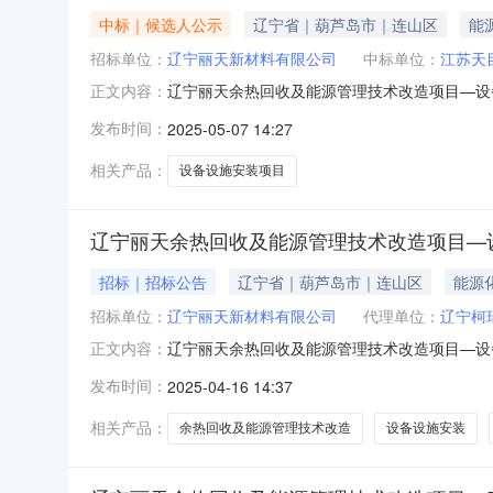
中标｜候选人公示
辽宁省｜葫芦岛市｜连山区
能
招标单位：
辽宁丽天新材料有限公司
中标单位：
江苏天
辽宁丽天余热回收及能源管理技术改造项目—设
正文内容：
年05月12日一、评标情况标段(包)[001]
发布时间：
2025-05-07 14:27
标报价：149.754617万元，质量：合格，工
期：
相关产品：
设备设施安装项目
辽宁丽天余热回收及能源管理技术改造项目—
招标｜招标公告
辽宁省｜葫芦岛市｜连山区
能源
招标单位：
辽宁丽天新材料有限公司
代理单位：
辽宁柯
辽宁丽天余热回收及能源管理技术改造项目—设
正文内容：
能源管理技术改造项目—设备设施安装项目（项
发布时间：
2025-04-16 14:37
丽天余热回收及能源管理技术改造项目—设备设
压机房到苯乙烯大罐配置冷水管线；
相关产品：
余热回收及能源管理技术改造
设备设施安装