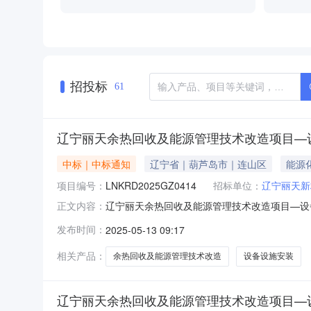
招投标
61
辽宁丽天余热回收及能源管理技术改造项目—
中标｜中标通知
辽宁省｜葫芦岛市｜连山区
能源
项目编号：
LNKRD2025GZ0414
招标单位：
辽宁丽天新
辽宁丽天余热回收及能源管理技术改造项目—设备
正文内容：
一、中标人信息：标段(包)[001]辽宁丽天余
发布时间：
2025-05-13 09:17
督部门本招标项目的监督部门为辽宁丽天新材料
话：185042
相关产品：
余热回收及能源管理技术改造
设备设施安装
辽宁丽天余热回收及能源管理技术改造项目—