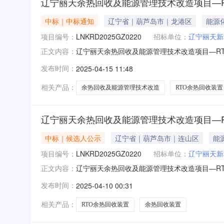
辽宁丽天余热回收及能源管理技术改造项目—
中标｜中标通知
辽宁省｜葫芦岛市｜龙港区
能源
项目编号：
LNKRD2025GZ0220
招标单位：
辽宁丽天新
辽宁丽天余热回收及能源管理技术改造项目—R
正文内容：
LNKRD2025GZ0220)一、中标人信息：
发布时间：
2025-04-15 11:48
93.98万元二、其他：三、监督部门本招标
园区西九路联系人：朱经理
相关产品：
余热回收及能源管理技术改造
RTO余热回收装置
辽宁丽天余热回收及能源管理技术改造项目—
中标｜候选人公示
辽宁省｜葫芦岛市｜连山区
能
项目编号：
LNKRD2025GZ0220
招标单位：
辽宁丽天新
辽宁丽天余热回收及能源管理技术改造项目—RTO余
正文内容：
[001]辽宁丽天余热回收及能源管理技术改造项
发布时间：
2025-04-10 00:31
元，质量：合格，工期/交货期/服务期：45天：
相关产品：
RTO余热回收装置
余热回收装置