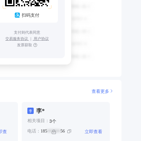
扫码支付
支付则代表同意
交易服务协议
｜
用户协议
发票获取
查看更多
李*
李
个
3
相关项目：
即查
立即查看
电话：
185
56
******