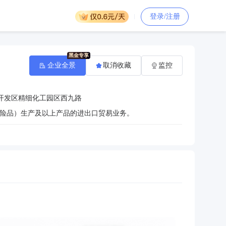
登录/注册
企业全景
取消收藏
监控
开发区精细化工园区西九路
险品）生产及以上产品的进出口贸易业务。