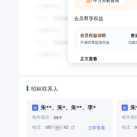
甲方分析查询
会员尊享权益
招标联系人
朱**、朱*、朱**、李*
朱
朱
朱
个
39
相关项目：
相关项
立即查看
电话：
185
02
电话：
0
******