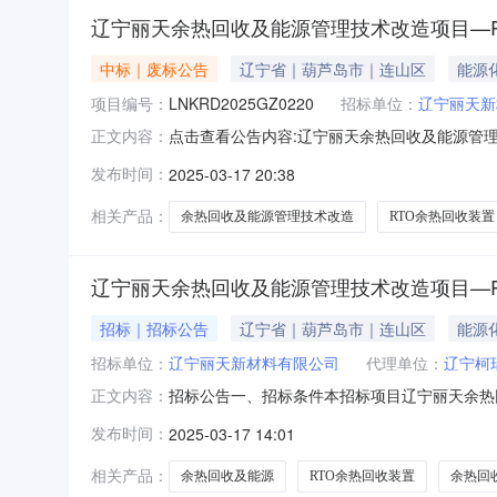
辽宁丽天余热回收及能源管理技术改造项目—
中标｜废标公告
辽宁省｜葫芦岛市｜连山区
能源
项目编号：
LNKRD2025GZ0220
招标单位：
辽宁丽天新
点击查看公告内容:辽宁丽天余热回收及能源管理
正文内容：
止公告（招标编号：LNKRD2025GZ0220）
发布时间：
2025-03-17 20:38
式招标人：辽宁丽天新材料有限公司地址：葫芦岛
相关产品：
余热回收及能源管理技术改造
RTO余热回收装置
辽宁丽天余热回收及能源管理技术改造项目—R
招标｜招标公告
辽宁省｜葫芦岛市｜连山区
能源
招标单位：
辽宁丽天新材料有限公司
代理单位：
辽宁柯
招标公告一、招标条件本招标项目辽宁丽天余热
正文内容：
目进行公开招标。二、项目概况与招标范围1.项
发布时间：
2025-03-17 14:01
新材料有限公司厂区内4.招标范围：（1）供
生器热侧截断阀（阀板、阀组31
相关产品：
余热回收及能源
RTO余热回收装置
余热回