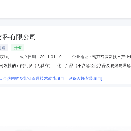
材料有限公司
制造
开业
00万元
成立日期：
2011-01-10
企业地址：
葫芦岛高新技术产业
可发性的）的批发（无储存）；化工产品（不含危险化学品及易燃易爆危
丽天余热回收及能源管理技术改造项目—设备设施安装项目]