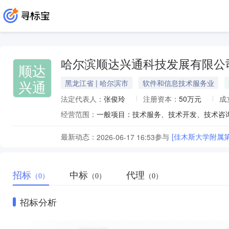
哈尔滨顺达兴通科技发展有限公
顺达
兴通
黑龙江省 | 哈尔滨市
软件和信息技术服务业
法定代表人：
张俊玲
注册资本：
50万元
成
经营范围：
最新动态：
参与
[佳木斯大学附属
2026-06-17 16:53
招标
中标
代理
（0）
（0）
（0）
招标分析