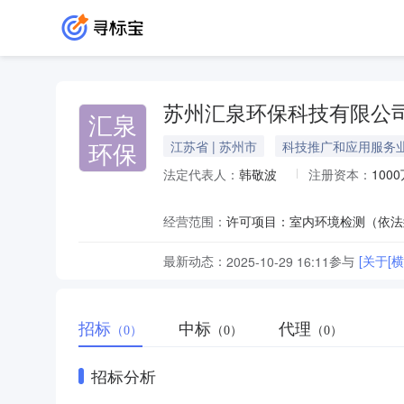
苏州汇泉环保科技有限公
汇泉
环保
江苏省 | 苏州市
科技推广和应用服务
法定代表人：
韩敬波
注册资本：
100
经营范围：
最新动态：
参与
[关于[
2025-10-29 16:11
招标
中标
代理
（0）
（0）
（0）
招标分析