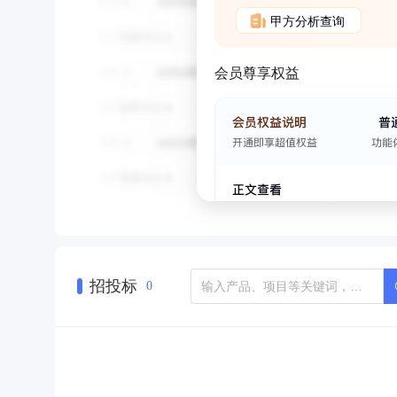
甲方分析查询
会员尊享权益
招投标
0