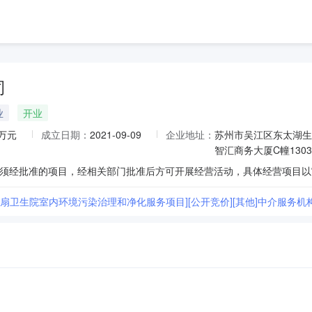
司
业
开业
0万元
成立日期：
2021-09-09
企业地址：
苏州市吴江区东太湖生
智汇商务大厦C幢1303
横扇卫生院室内环境污染治理和净化服务项目][公开竞价][其他]中介服务机