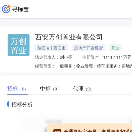
西安万创置业有限公司
万创
置业
陕西省 | 西安市
房地产开发经营
开业
法定代表人：
刘小霞
注册资本：
1111.1111万元
经营范围：
招标
中标
代理
（0）
（0）
（0）
招标分析
开通寻标宝会员，查看更多招采
VIP