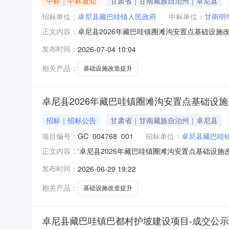
中标｜中标通知
甘肃省｜甘南藏族自治州｜卓尼县
招标单位：
卓尼县藏巴哇镇人民政府
中标单位：
甘南明
卓尼县2026年藏巴哇镇圈滩沟安置点基础设施
正文内容：
开始时间2026-07-0409:09:16公示截止时
发布时间：
2026-07-04 10:04
本次招标的卓尼县2026年藏巴哇镇圈滩沟安
相关产品：
基础设施改造提升
卓尼县2026年藏巴哇镇圈滩沟安置点基础设
招标｜招标公告
甘肃省｜甘南藏族自治州｜卓尼县
项目编号：
GC_004768_001
招标单位：
卓尼县藏巴哇
'卓尼县2026年藏巴哇镇圈滩沟安置点基础设施
正文内容：
联系人王建林联系电话13893949158招标
发布时间：
2026-06-29 19:22
2094800.00（元）公告内容卓尼县20
改革委员会令
相关产品：
基础设施改造提升
卓尼县藏巴哇镇巴都村护坡建设项目-成交公示