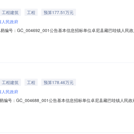
工程建筑
工程
预算177.51万元
镇人民政府
易编号：GC_004692_001公告基本信息招标单位卓尼县藏巴哇镇人
包编号招标类别最高限价1卓尼县藏巴哇镇上扎村护坡建设项目001001施工1
标投标条例》、《必须招标的工程项目规定》（国家发展和改革委员会令
工程建筑
工程
预算178.46万元
镇人民政府
编号：GC_004688_001公告基本信息招标单位卓尼县藏巴哇镇人
包编号招标类别最高限价1卓尼县藏巴哇镇巴都村护坡建设项目001001施工1
标投标条例》、《必须招标的工程项目规定》（国家发展和改革委员会令