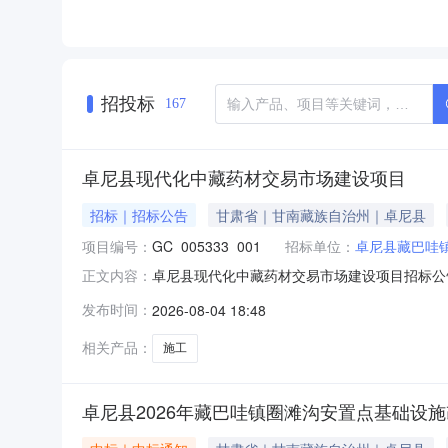
招投标
167
卓尼县现代化中藏药材交易市场建设项目
招标｜招标公告
甘肃省｜甘南藏族自治州｜卓尼县
项目编号：
GC_005333_001
招标单位：
卓尼县藏巴哇
卓尼县现代化中藏药材交易市场建设项目招标公告
正文内容：
电话19994148880招标标包信息序号标包名
发布时间：
2026-08-04 18:48
交易市场建设项目招标公告根据《招标投标法》
共资源交易
相关产品：
施工
卓尼县2026年藏巴哇镇圈滩沟安置点基础设