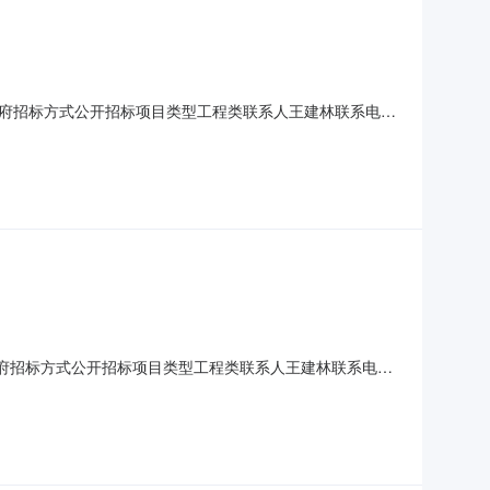
民政府招标方式公开招标项目类型工程类联系人王建林联系电话
775100.00（元）公告内容卓尼县藏巴哇镇上扎村护坡建设
第16号）及《甘肃省人民政府办公厅转发省公共资源交易局
民政府招标方式公开招标项目类型工程类联系人王建林联系电话
784600.00（元）公告内容卓尼县藏巴哇镇巴都村护坡建设
第16号）及《甘肃省人民政府办公厅转发省公共资源交易局