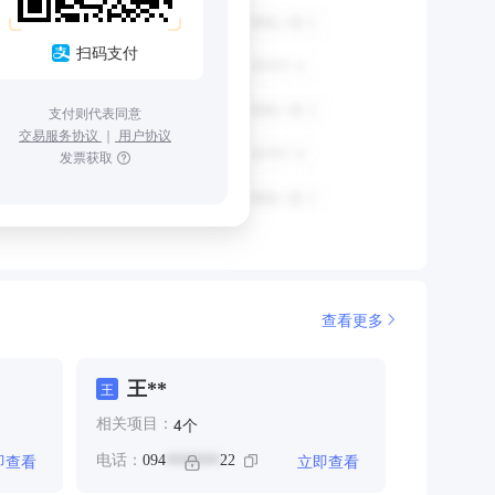
扫码支付
支付则代表同意
交易服务协议
｜
用户协议
发票获取
查看更多
王**
王
个
4
相关项目：
即查看
立即查看
电话：
094
22
*******