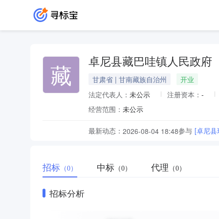
卓尼县藏巴哇镇人民政府
藏
甘肃省 | 甘南藏族自治州
开业
法定代表人：
未公示
注册资本：
-
经营范围：
未公示
最新动态：
参与
[卓尼
2026-08-04 18:48
招标
中标
代理
（0）
（0）
（0）
招标分析