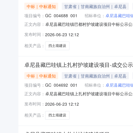
中标｜中标通知
甘肃省｜甘南藏族自治州｜卓尼县
项目编号：
GC_004688_001
招标单位：
卓尼县藏巴哇
卓尼县藏巴哇镇巴都村护坡建设项目中标公示公示信
正文内容：
2026-06-2519:00:00联系人王建林
发布时间：
2026-06-23 12:12
限额以下自主交易平台中进行招标，自2026年6月
相关产品：
挡土墙建设
卓尼县藏巴哇镇上扎村护坡建设项目-成交公示
中标｜中标通知
甘肃省｜甘南藏族自治州｜卓尼县
项目编号：
GC_004692_001
招标单位：
卓尼县藏巴哇
卓尼县藏巴哇镇上扎村护坡建设项目中标公示公示信
正文内容：
2026-06-2519:00:00联系人王建林
发布时间：
2026-06-23 12:12
限额以下自主交易平台中进行招标，自2026年6月
相关产品：
挡土墙建设