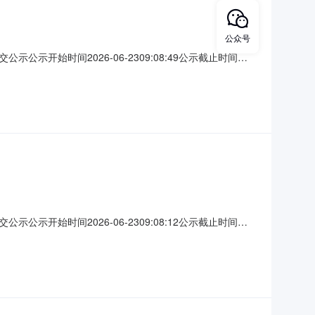
公众号
始时间2026-06-2309:08:49公示截止时间
县藏巴哇镇巴都村护坡建设项目项目以公开招标招标的方式在工程类
1二、招标预算：1.001标段：1784
始时间2026-06-2309:08:12公示截止时间
县藏巴哇镇上扎村护坡建设项目项目以公开招标招标的方式在工程类
1二、招标预算：1.001标段：1775