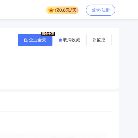
登录/注册
企业全景
取消收藏
监控