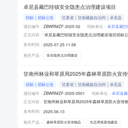
卓尼县藏巴哇镇安全隐患点治理建设项目
招标｜招标公告
甘肃省｜甘南藏族自治州｜卓尼县
项目编号：
ZBWRMZF-2025-02
招标单位：
卓尼县藏巴
'卓尼县藏巴哇镇安全隐患点治理建设项目招标公
正文内容：
人王建林联系电话13893949158招标标包信
发布时间：
2025-07-25 11:58
哇镇安全隐患点治理建设项目招标公告ZBWRMZ
相关产品：
安全隐患点治理建设
甘南州林业和草原局2025年森林草原防火宣
招标｜招标公告
甘肃省｜甘南藏族自治州｜卓尼县
项目编号：
ZBWRMZF-2025-0501
招标单位：
卓尼县藏
甘南州林业和草原局2025年森林草原防火宣传物
正文内容：
卓尼县藏巴哇镇人民政府招标方式公开招标项目类
发布时间：
2025-06-13
村生态养殖基地建设项目001001施工2670
相关产品：
森林草原防火宣传物品
生态养殖基地建设