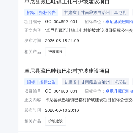
卓尼县藏巴哇镇上扎村护坡建设项目
招标｜招标公告
甘肃省｜甘南藏族自治州｜卓尼县
项目编号：
GC_004692_001
招标单位：
卓尼县藏巴哇
'卓尼县藏巴哇镇上扎村护坡建设项目招标公告交
正文内容：
15109419584招标标包信息序号标包名称标
发布时间：
2026-06-18 21:09
项目招标公告根据《招标投标法》、《甘肃省招
关于加快
相关产品：
护坡建设
卓尼县藏巴哇镇巴都村护坡建设项目
招标｜招标公告
甘肃省｜甘南藏族自治州｜卓尼县
项目编号：
GC_004688_001
招标单位：
卓尼县藏巴哇
卓尼县藏巴哇镇巴都村护坡建设项目招标公告交易
正文内容：
15109419584招标标包信息序号标包名称标
发布时间：
2026-06-18 20:16
项目招标公告根据《招标投标法》、《甘肃省招
关于加快推
相关产品：
护坡建设