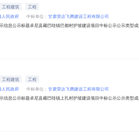
工程建筑
工程
镇人民政府
中标单位：
甘肃荣达飞腾建设工程有限公司
息公示标题卓尼县藏巴哇镇巴都村护坡建设项目中标公示公示类型成交公示公示开
联系电话15109419584公示内容卓尼县藏巴哇镇人民政府招标单位，对卓尼
23日确定结果。现将结果公布如下：一、招标项目编号：GC_004688_00
工程建筑
工程
镇人民政府
中标单位：
甘肃荣达飞腾建设工程有限公司
息公示标题卓尼县藏巴哇镇上扎村护坡建设项目中标公示公示类型成交公示公示开
联系电话15109419584公示内容卓尼县藏巴哇镇人民政府招标单位，对卓尼
23日确定结果。现将结果公布如下：一、招标项目编号：GC_004692_00