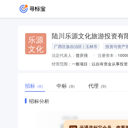
陆川乐源文化旅游投资有
乐源
文化
广西壮族自治区 | 玉林市
投资与资产
法定代表人：
曾庆强
注册资本：
100
经营范围：
招标
中标
代理
（0）
（0）
（0）
招标分析
开通寻标宝会员，查看
VIP