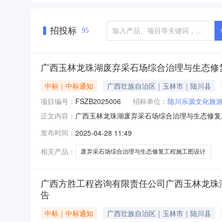
招投标
95
广西玉林龙珠湖废弃采石场综合治理与生态修复
中标｜中标通知
广西壮族自治区｜玉林市｜陆川县
项目编号：
FSZB2025006
招标单位：
陆川乐源文化旅
广西玉林龙珠湖废弃采石场综合治理与生态修复
正文内容：
一、中标人信息：整）中标公告（招标编号：FSZ
发布时间：
2025-04-28 11:49
族自治区地质环境监测站中标价格：65万元二、
告一、项目编号：FS
相关产品：
废弃采石场综合治理与生态修复工程施工图设计
广西方胜工程咨询有限责任公司广西玉林龙珠湖废
告
中标｜中标通知
广西壮族自治区｜玉林市｜陆川县