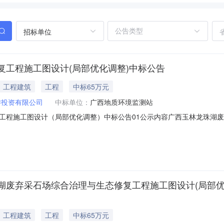
招标单位
工程施工图设计(局部优化调整)中标公告
工程建筑
工程
中标65万元
游投资有限公司
中标单位：
广西地质环境监测站
工程施工图设计（局部优化调整）中标公告01公示内容广西玉林龙珠湖
B2025006）标段（包）[001]广西玉林龙珠湖废弃采石场综合治
其他：广西玉林龙珠湖废弃采石场综合治理与生态修复工程施工图设计（局部
弃采石场综合治理与生态修复工程施工图设计(局部优化调整)
工程建筑
工程
中标65万元