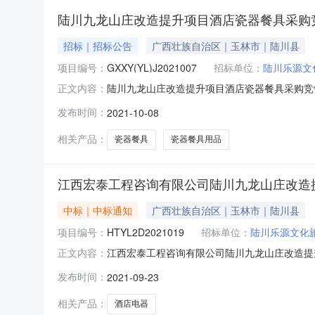
陆川九龙山庄改造提升项目酒店瓷器餐具采购
招标｜招标公告
广西壮族自治区｜玉林市｜陆川县
项目编号：
GXXY(YL)J2021007
招标单位：
陆川乐源文
陆川九龙山庄改造提升项目酒店瓷器餐具采购竞
正文内容：
林分公司（玉林市万良路388号）获取竞争性谈判文件
发布时间：
2021-10-08
称：陆川九龙山庄改造提升项目酒店瓷器餐具采购3
相关产品：
瓷器餐具
瓷器餐具用品
江西宏泰工程咨询有限公司陆川九龙山庄改造提升项
中标｜中标通知
广西壮族自治区｜玉林市｜陆川县
项目编号：
HTYL2D2021019
招标单位：
陆川乐源文化
江西宏泰工程咨询有限公司陆川九龙山庄改造提升项
正文内容：
项目编号：HTYL2D2021019二、项目
发布时间：
2021-09-23
住小区东盛大厦商业用房13-1成交金额：人民币
相关产品：
酒店电器