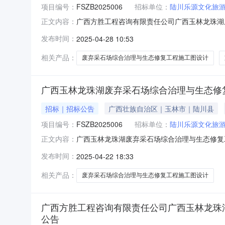
项目编号：
FSZB2025006
招标单位：
陆川乐源文化旅
广西方胜工程咨询有限责任公司广西玉林龙珠湖废
正文内容：
限责任公司广西玉林龙珠湖废弃采石场综合治理与生
发布时间：
2025-04-28 10:53
称：广西玉林龙珠湖废弃采石场综合治理与生态
2号成交金额：人民币
相关产品：
废弃采石场综合治理与生态修复工程施工图设计
广西玉林龙珠湖废弃采石场综合治理与生态修
招标｜招标公告
广西壮族自治区｜玉林市｜陆川县
项目编号：
FSZB2025006
招标单位：
陆川乐源文化旅
广西玉林龙珠湖废弃采石场综合治理与生态修复
正文内容：
优化调整）竞争性谈判公告（招标编号：FSZB
发布时间：
2025-04-22 18:33
化调整）已由项目审批/核准/备案机关批准，项
项目概况和招标范围规模广西玉
相关产品：
废弃采石场综合治理与生态修复工程施工图设计
广西方胜工程咨询有限责任公司广西玉林龙珠湖废
公告