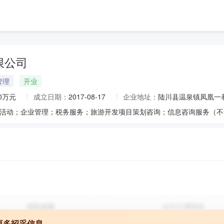
限公司
管理
开业
00万元
成立日期：
2017-08-17
企业地址：
陆川县温泉镇凤凰一
更多招采信息