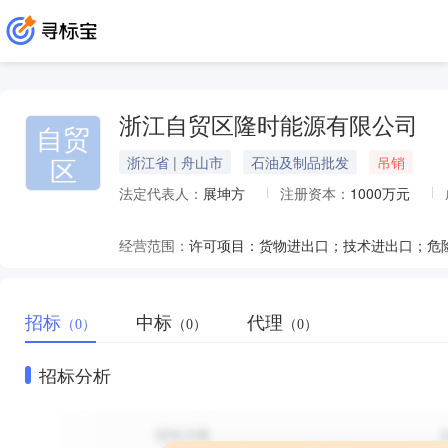
浙江自贸区隆时能源有限公司
自贸
区
浙江省 | 舟山市
石油及制品批发
吊销
法定代表人：
展坤方
注册资本：
1000万元
经营范围：
招标
中标
代理
（0）
（0）
（0）
招标分析