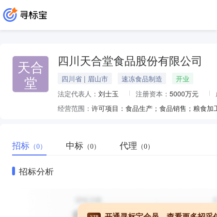
四川天合堂食品股份有限公司
天合
堂
四川省 | 眉山市
速冻食品制造
开业
法定代表人：
刘士玉
注册资本：
5000万元
经营范围：
招标
中标
代理
（0）
（0）
（0）
招标分析
开通寻标宝会员，查看更多招采
VIP