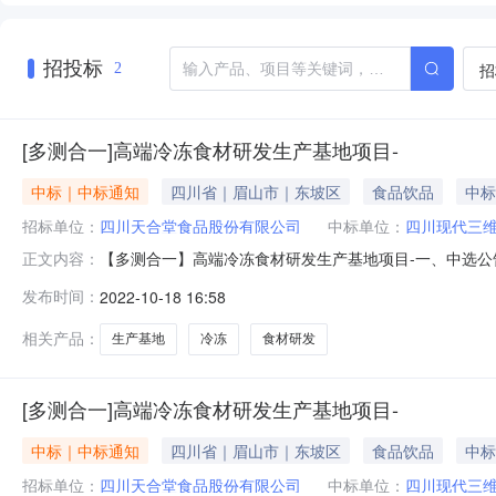
招投标
招
2
[多测合一]高端冷冻食材研发生产基地项目-
中标｜中标通知
四川省｜眉山市｜东坡区
食品饮品
中标
招标单位：
四川天合堂食品股份有限公司
中标单位：
四川现代三
【多测合一】高端冷冻食材研发生产基地项目-一、中选公
正文内容：
直接选取二、委托单位联系方式项目委托单位四川天合堂食品股份
发布时间：
2022-10-18 16:58
四、中标须知请于自本公告发布起三日内与项目委托单位
发布信息的真实
相关产品：
生产基地
冷冻
食材研发
[多测合一]高端冷冻食材研发生产基地项目-
中标｜中标通知
四川省｜眉山市｜东坡区
食品饮品
中标
招标单位：
四川天合堂食品股份有限公司
中标单位：
四川现代三