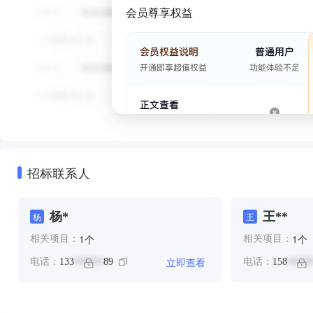
会员尊享权益
招标联系人
杨*
王**
杨
王
个
个
1
1
相关项目：
相关项目：
立即查看
电话：
133
89
电话：
158
******
*****