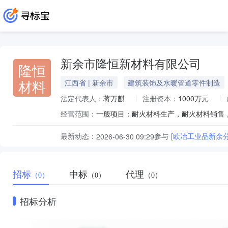
新余市隆恒新材料有限公司
隆恒
材料
江西省 | 新余市
建筑装饰及水暖管道零件制造
法定代表人：
蒋万麒
注册资本：
1000万元
经营范围：
最新动态：
参与
[欧冶工业品新余
2026-06-30 09:29
招标
中标
代理
（0）
（0）
（0）
招标分析