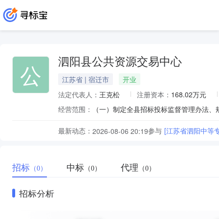
泗阳县公共资源交易中心
公
江苏省 | 宿迁市
开业
法定代表人：
王克松
注册资本：
168.02万元
经营范围：
最新动态：
参与
[江苏省泗阳中等
2026-08-06 20:19
招标
中标
代理
（0）
（0）
（0）
招标分析