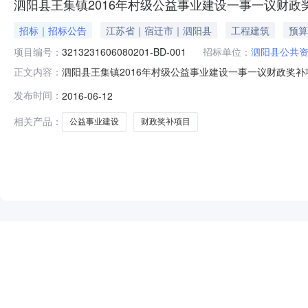
泗阳县王集镇2016年村级公益事业建设一事一议财政
招标｜招标公告
江苏省｜宿迁市｜泗阳县
工程建筑
预算
项目编号：
3213231606080201-BD-001
招标单位：
泗阳县公共
泗阳县王集镇2016年村级公益事业建设一事一议财政奖补项目
正文内容：
BD-001泗阳县王集镇2016年村级公益事业建设一
发布时间：
2016-06-12
目概况与招标范围1.1工程地点：泗阳县王集镇境内。1.2
相关产品：
公益事业建设
财政奖补项目
NEW
HOT
5折起