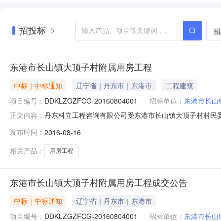
招投标
招
5
东港市长山镇大顶子村附属用房工程
中标｜中标通知
辽宁省｜丹东市｜东港市
工程建筑
项目编号：
DDKLZGZFCG-20160804001
招标单位：
东港市长山
丹东科立工程咨询有限公司受东港市长山镇大顶子村村民委员会
正文内容：
工作已经结束，成交结果如下：一、项目信息项目编号：DDK
发布时间：
2016-08-16
7108188二、采购单位信息采购单位名称：东港市长山镇
相关产品：
用房工程
东港市长山镇大顶子村附属用房工程成交公告
中标｜中标通知
辽宁省｜丹东市｜东港市
项目编号：
DDKLZGZFCG-20160804001
招标单位：
东港市长山