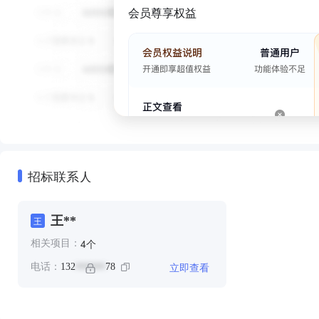
会员尊享权益
招标联系人
王**
王
个
4
相关项目：
立即查看
电话：
132
78
******