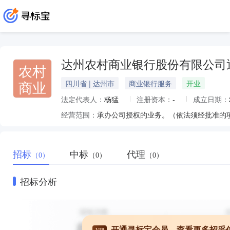
达州农村商业银行股份有限公司
农村
商业
四川省 | 达州市
商业银行服务
开业
法定代表人：
杨猛
注册资本：
-
成立日期：
经营范围：
承办公司授权的业务。（依法须经批准的
招标
中标
代理
（0）
（0）
（0）
招标分析
开通寻标宝会员，查看更多招采
VIP