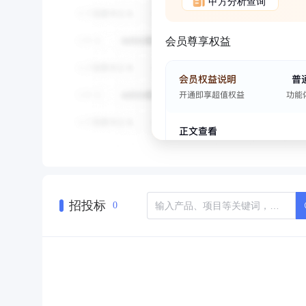
甲方分析查询
会员尊享权益
招投标
0