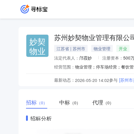
苏州妙契物业管理有限公
妙契
物业
江苏省 | 苏州市
物业管理
开业
法定代表人：
邝霞妙
注册资本：
500
经营范围：
最新动态：
参与
[苏州
2026-05-20 14:02
招标
中标
代理
（0）
（0）
（0）
招标分析