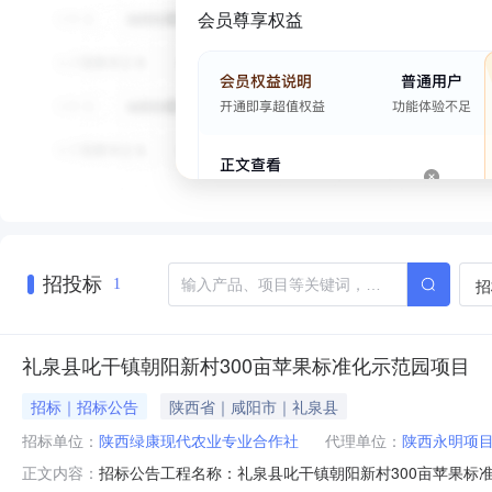
会员尊享权益
招投标
招
1
礼泉县叱干镇朝阳新村300亩苹果标准化示范园项目
招标｜招标公告
陕西省｜咸阳市｜礼泉县
招标单位：
陕西绿康现代农业专业合作社
代理单位：
陕西永明项
招标公告工程名称：礼泉县叱干镇朝阳新村300亩苹果
正文内容：