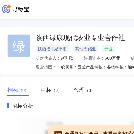
陕西绿康现代农业专业合作社
绿
陕西省 | 咸阳市
其他仓储业
开业
法定代表人：
赵引歌
注册资本：
600万元
经营范围：
招标
中标
代理
（0）
（0）
（0）
招标分析
开通寻标宝会员，查看更多招采
VIP