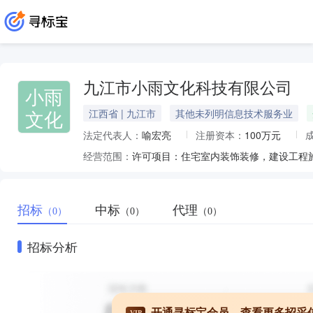
九江市小雨文化科技有限公司
小雨
文化
江西省 | 九江市
其他未列明信息技术服务业
法定代表人：
喻宏亮
注册资本：
100万元
经营范围：
招标
中标
代理
（0）
（0）
（0）
招标分析
开通寻标宝会员，查看更多招采
VIP