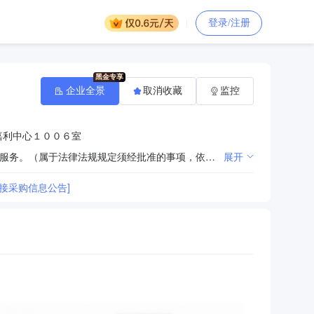
登录/注册
企业全景
取消收藏
监控
嘉利中心１００６室
围绕信息通信行业管理进行研讨、协调、咨询、培训、评优、展览、出版刊物、信息交流和接受委托提供服务。（属于法律法规规定须经批准的事项，依法经批准后开展）
展开
直接采购信息公告]