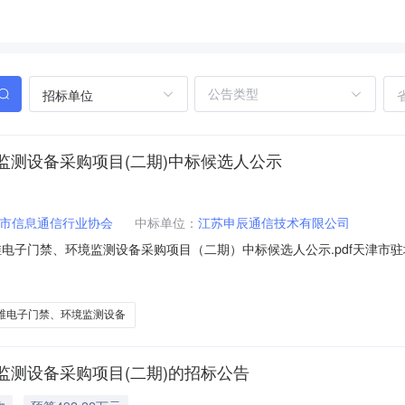
招标单位
测设备采购项目(二期)中标候选人公示
市信息通信行业协会
中标单位：
江苏申辰通信技术有限公司
维电子门禁、环境监测设备采购项目（二期）中标候选人公示.pdf天津市
维电子门禁、环境监测设备采购项目（二期）中标候选人公示（招标编号：09-10
天津市驻地网电信间共享共维电子门禁、环境监测设备采购项目（二期）:1、
维电子门禁、环境监测设备
测设备采购项目(二期)的招标公告