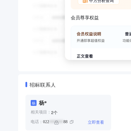
甲方分析查询
会员尊享权益
招标联系人
杨*
杨
个
2
相关项目：
立即查看
电话：
022
88
*******