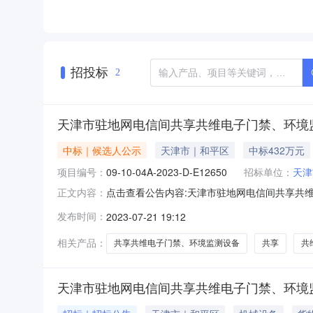
招投标
2
天津市驻地网电信间共享共维电子门禁、环境监
中标｜候选人公示
天津市｜和平区
中标432万元
项目编号：
09-10-04A-2023-D-E12650
招标单位：
天津
点击查看公告内容:天津市驻地网电信间共享共
正文内容：
期）中标候选人公示.pdf天津市驻地网电信间共享共
发布时间：
2023-07-21 19:12
年07月26日一、评标情况标段(包)[001]
相关产品：
共享共维电子门禁、环境监测设备
共享
共
天津市驻地网电信间共享共维电子门禁、环境监