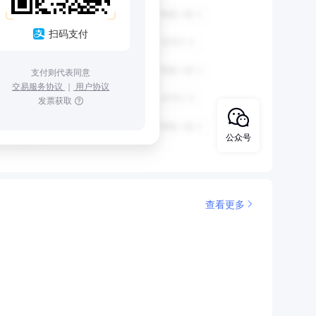
扫码支付
支付则代表同意
交易服务协议
｜
用户协议
发票获取
公众号
查看更多