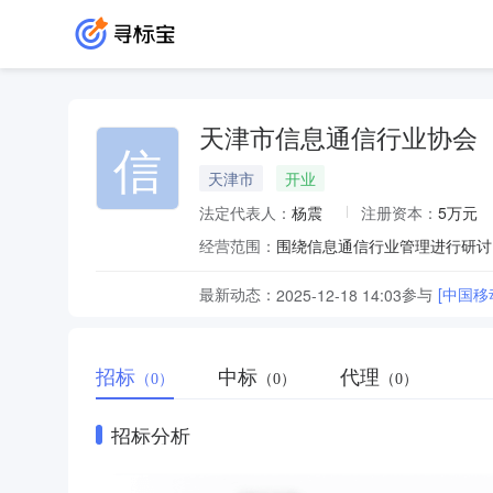
天津市信息通信行业协会
信
天津市
开业
法定代表人：
杨震
注册资本：
5万元
经营范围：
最新动态：
参与
[中国移
2025-12-18 14:03
招标
中标
代理
（0）
（0）
（0）
招标分析