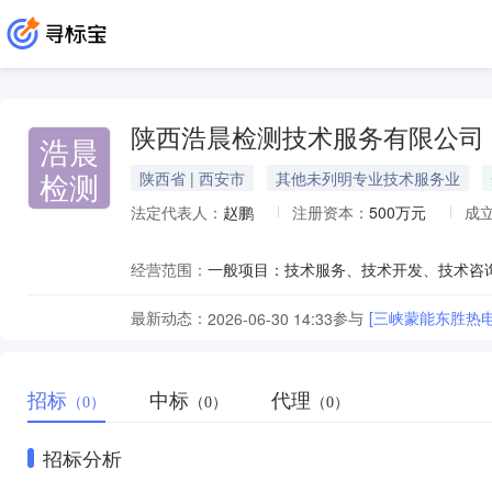
陕西浩晨检测技术服务有限公司
浩晨
检测
陕西省 | 西安市
其他未列明专业技术服务业
法定代表人：
赵鹏
注册资本：
500万元
成
经营范围：
最新动态：
参与
[三峡蒙能东胜热电
2026-06-30 14:33
招标
中标
代理
（0）
（0）
（0）
招标分析