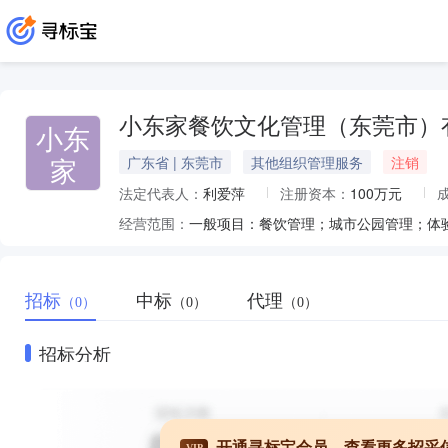
小东家餐饮文化管理（东莞市）
小东
家
广东省 | 东莞市
其他组织管理服务
注销
法定代表人：
利爱萍
注册资本：
100万元
经营范围：
招标
中标
代理
（0）
（0）
（0）
招标分析
开通寻标宝会员，查看更多招采
VIP