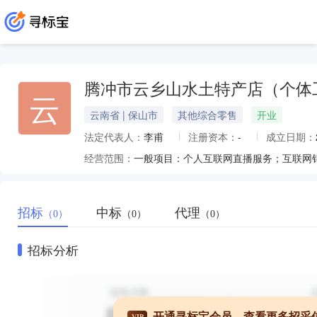
腾冲市云乡山水土特产店（个体
云
云南省 | 保山市
其他综合零售
开业
法定代表人：
李甫
注册资本：
-
成立日期：
经营范围：
招标
中标
代理
（0）
（0）
（0）
招标分析
开通寻标宝会员，查看更多招采
VIP