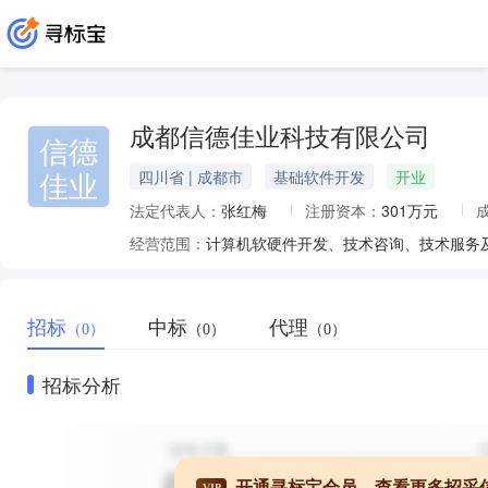
成都信德佳业科技有限公司
信德
佳业
四川省 | 成都市
基础软件开发
开业
法定代表人：
张红梅
注册资本：
301万元
经营范围：
招标
中标
代理
（0）
（0）
（0）
招标分析
开通寻标宝会员，查看更多招采
VIP