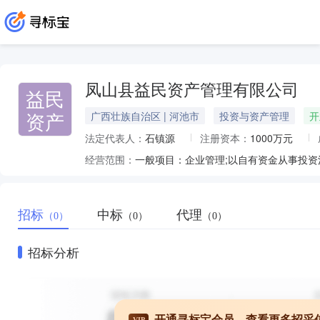
凤山县益民资产管理有限公司
益民
资产
广西壮族自治区 | 河池市
投资与资产管理
开
法定代表人：
石镇源
注册资本：
1000万元
经营范围：
招标
中标
代理
（0）
（0）
（0）
招标分析
开通寻标宝会员，查看更多招采
VIP