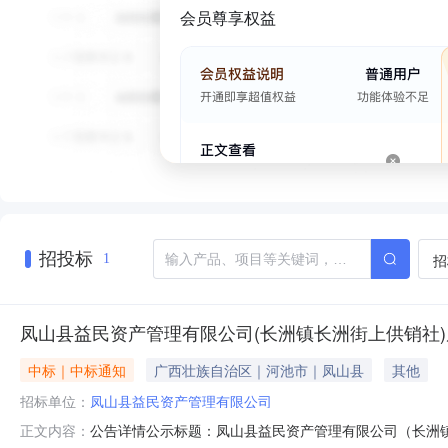
会员尊享权益
招投标
招
1
凤山县益民资产管理有限公司(长洲镇长洲街上供销社)
中标｜中标通知
广西壮族自治区｜河池市｜凤山县
其他
招标单位：
凤山县益民资产管理有限公司
公告详情公示标题：凤山县益民资产管理有限公司（长洲镇长洲
正文内容：