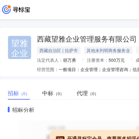
西藏望雅企业管理服务有限公司
望雅
企业
西藏自治区 | 拉萨市
其他未列明商务服务业
法定代表人：
胡万勇
注册资本：
500万元
经营范围：
招标
中标
代理
（0）
（0）
（0）
招标分析
开通寻标宝会员，查看更多招采
VIP