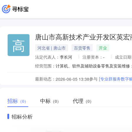
唐山市高新技术产业开发区英宏
高
河北省 | 唐山市
百货零售
开业
法定代表人：
李长河
注册资本：
-
成立日期
经营范围：
最新动态：
参与
[专业群服务数字
2026-06-05 13:38
招标
中标
代理
（0）
（0）
（0）
招标分析