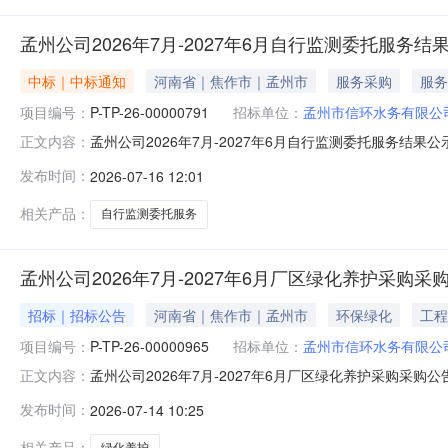
孟州公司2026年7月-2027年6月自行监测委托服务结
中标｜中标通知
河南省｜焦作市｜孟州市
服务采购
服务
项目编号：
P-TP-26-00000791
招标单位：
孟州市信环水务有限公
孟州公司2026年7月-2027年6月自行监测委托服务结果公
正文内容：
(询价编号:P-TP-26-00000791)评审工作已结束,现
发布时间：
2026-07-16 12:01
18639138823联系地址：河南孟州市环城南路东侧中选
相关产品：
自行监测委托服务
孟州公司2026年7月-2027年6月厂区绿化养护采购采
招标｜招标公告
河南省｜焦作市｜孟州市
环保绿化
工程
项目编号：
P-TP-26-00000965
招标单位：
孟州市信环水务有限公
孟州公司2026年7月-2027年6月厂区绿化养护采购采购公告竞
正文内容：
司2026年7月-2027年6月厂区绿化养护采购三、首轮应
发布时间：
2026-07-14 10:25
东段七、供应商资质要求：1、具有合法的营业执照和固定
相关产品：
绿化养护