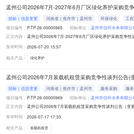
孟州公司2026年7月-2027年6月厂区绿化养护采购竞
招标｜信息变更
河南省｜焦作市｜孟州市
环保绿化
工程
项目编号：
P-TP-26-00000965
招标单位：
孟州市信环水务有限公
孟州公司2026年7月-2027年6月厂区绿化养护采购竞争性
正文内容：
月-2027年6月厂区绿化养护采购三、首轮应答截止时间：
发布时间：
2026-07-20 15:57
执行人联系方式：18639138823八、竞谈方式：公
相关产品：
绿化养护
孟州公司2026年7月装载机租赁采购竞争性谈判公告(变
招标｜信息变更
河南省｜焦作市｜孟州市
服务采购
服务
项目编号：
P-TP-26-00000969
招标单位：
孟州市信环水务有限公
孟州公司2026年7月装载机租赁采购竞争性谈判公告（变更）
正文内容：
三、首轮应答截止时间：2026-07-2309:25四、组
发布时间：
2026-07-17 17:33
八、竞谈方式：公开竞争性谈判具体规格、技术指标及售
相关产品：
装载机租赁