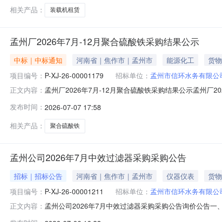
相关产品：
装载机租赁
孟州厂2026年7月-12月聚合硫酸铁采购结果公示
中标｜中标通知
河南省｜焦作市｜孟州市
能源化工
货物
项目编号：
P-XJ-26-00001179
招标单位：
孟州市信环水务有限公
孟州厂2026年7月-12月聚合硫酸铁采购结果公示孟州厂2026
正文内容：
审工作已结束,现对中选结果予以公示:公示时间：2026-0
发布时间：
2026-07-07 17:58
间市蓝鑫化工有限公司中选人金额（元）：203200.00
相关产品：
聚合硫酸铁
孟州公司2026年7月中效过滤器采购采购公告
招标｜招标公告
河南省｜焦作市｜孟州市
仪器仪表
货物
项目编号：
P-XJ-26-00001211
招标单位：
孟州市信环水务有限公
孟州公司2026年7月中效过滤器采购采购公告询价公告一、公示时间
正文内容：
滤器采购四、询价类型：公开五、项目名称：孟州市信环