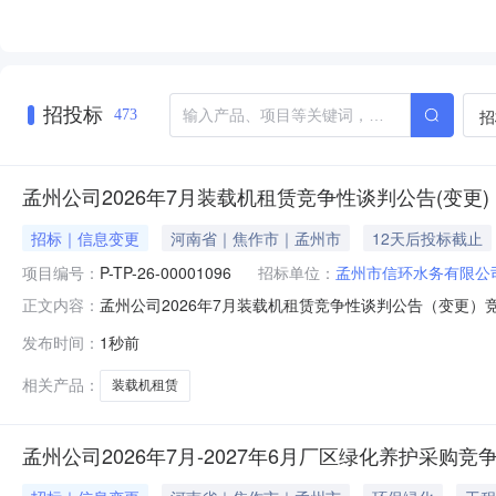
招投标
招
473
孟州公司2026年7月装载机租赁竞争性谈判公告(变更)
招标｜信息变更
河南省｜焦作市｜孟州市
12天后投标截止
项目编号：
P-TP-26-00001096
招标单位：
孟州市信环水务有限公
孟州公司2026年7月装载机租赁竞争性谈判公告（变更）竞争
正文内容：
答截止时间：2026-08-1810:16四、组织形式：自
发布时间：
1秒前
式：公开竞争性谈判具体规格、技术指标及售后服务要求等
相关产品：
装载机租赁
孟州公司2026年7月-2027年6月厂区绿化养护采购竞