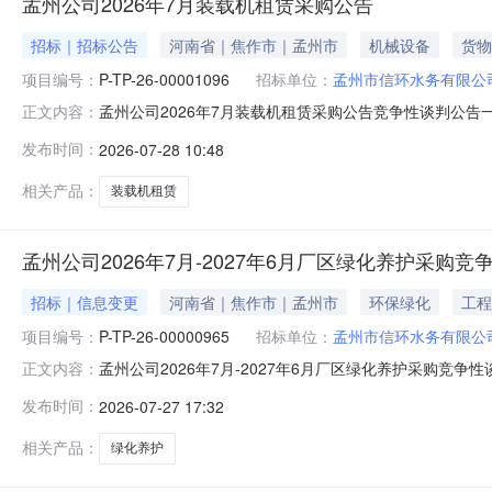
孟州公司2026年7月装载机租赁采购公告
招标｜招标公告
河南省｜焦作市｜孟州市
机械设备
货物
项目编号：
P-TP-26-00001096
招标单位：
孟州市信环水务有限公
孟州公司2026年7月装载机租赁采购公告竞争性谈判公告一、公示时
正文内容：
机租赁三、首轮应答截止时间：2026-08-0710:1
发布时间：
2026-07-28 10:48
合法的营业执照和固定的营业场所，注册资本金不少于10
相关产品：
装载机租赁
孟州公司2026年7月-2027年6月厂区绿化养护采购竞
招标｜信息变更
河南省｜焦作市｜孟州市
环保绿化
工程
项目编号：
P-TP-26-00000965
招标单位：
孟州市信环水务有限公
孟州公司2026年7月-2027年6月厂区绿化养护采购竞争性
正文内容：
月-2027年6月厂区绿化养护采购三、首轮应答截止时间：
发布时间：
2026-07-27 17:32
执行人联系方式：18639138823八、竞谈方式：公
相关产品：
绿化养护