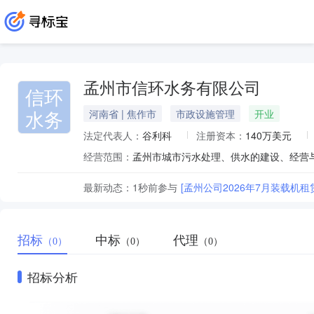
孟州市信环水务有限公司
信环
水务
河南省 | 焦作市
市政设施管理
开业
法定代表人：
谷利科
注册资本：
140万美元
经营范围：
孟州市城市污水处理、供水的建设、经营
最新动态：
1秒前
参与
[孟州公司2026年7月装载机租
招标
中标
代理
（0）
（0）
（0）
招标分析