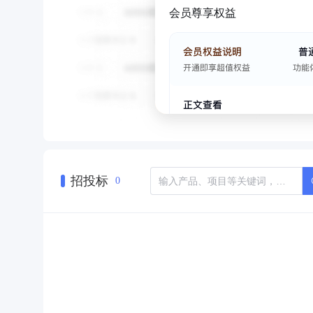
会员尊享权益
招投标
0