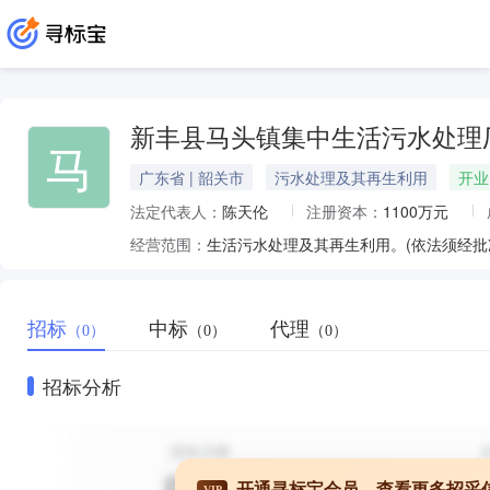
新丰县马头镇集中生活污水处理
马
广东省 | 韶关市
污水处理及其再生利用
开业
法定代表人：
陈天伦
注册资本：
1100万元
经营范围：
生活污水处理及其再生利用。(依法须经批
招标
中标
代理
（0）
（0）
（0）
招标分析
开通寻标宝会员，查看更多招采
VIP