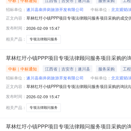
中标｜中标通知
江西省｜吉安市｜遂川县
服务采购
工程
招标单位：
遂川县南井岗旅游开发有限公司
中标单位：
北京观韬(
草林红圩小镇PPP项目专项法律顾问服务项目采购的成交
正文内容：
商。采购单位：遂川县南井岗旅游开发有限公司发布日期：202
发布时间：
2026-02-09 15:47
相关产品：
专项法律顾问服务
草林红圩小镇PPP项目专项法律顾问服务项目采购的
中标｜中标通知
江西省｜吉安市｜遂川县
服务采购
工程
招标单位：
遂川县南井岗旅游开发有限公司
中标单位：
北京观韬(
草林红圩小镇PPP项目专项法律顾问服务项目采购的询比
正文内容：
高。拟定北京观韬（南昌）律师事务所为本次采购项目的候选
发布时间：
2026-02-09 15:47
相关产品：
专项法律顾问服务
草林红圩小镇PPP项目专项法律顾问服务项目采购的