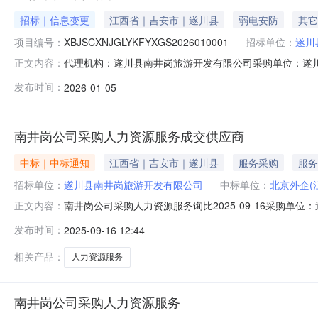
招标｜信息变更
江西省｜吉安市｜遂川县
弱电安防
其它
项目编号：
XBJSCXNJGLYKFYXGS2026010001
招标单位：
遂川
代理机构：遂川县南井岗旅游开发有限公司采购单位：遂川县南井岗旅
正文内容：
址：江西省/吉安市/遂川县详细地址：江西省吉安市遂川县
发布时间：
2026-01-05
取）报价币种：人民币根据询比结果，最终选定报价最低
南井岗公司采购人力资源服务成交供应商
中标｜中标通知
江西省｜吉安市｜遂川县
服务采购
服务
招标单位：
遂川县南井岗旅游开发有限公司
中标单位：
北京外企(
南井岗公司采购人力资源服务询比2025-09-16采购单
正文内容：
果，选定北京外企（江西）人力资源服务有限公司为本次
发布时间：
2025-09-16 12:44
相关产品：
人力资源服务
南井岗公司采购人力资源服务