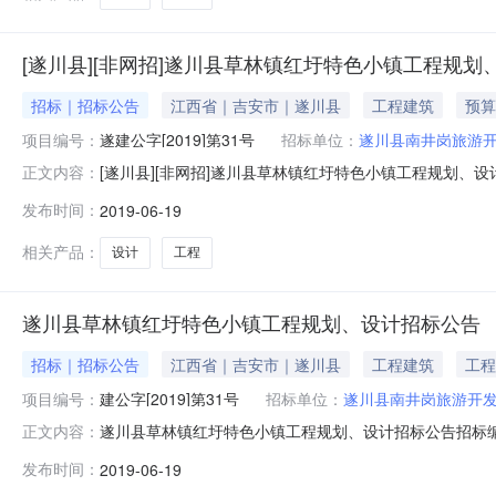
[遂川县][非网招]遂川县草林镇红圩特色小镇工程规划
招标｜招标公告
江西省｜吉安市｜遂川县
工程建筑
预算
项目编号：
遂建公字[2019]第31号
招标单位：
遂川县南井岗旅游
[遂川县][非网招]遂川县草林镇红圩特色小镇工程规划、设计
正文内容：
色小镇工程规划、设计已具备招标条件，由县发改委以遂发
发布时间：
2019-06-19
招标公告如下：一、招标单位：遂川县南井岗旅游开发有
目概况：项目规划
相关产品：
设计
工程
遂川县草林镇红圩特色小镇工程规划、设计招标公告
招标｜招标公告
江西省｜吉安市｜遂川县
工程建筑
工程
项目编号：
建公字[2019]第31号
招标单位：
遂川县南井岗旅游开
遂川县草林镇红圩特色小镇工程规划、设计招标公告招标编
正文内容：
【2018】95号立项，招标公告、招标文件已由遂川县
发布时间：
2019-06-19
二、项目名称：遂川县草林镇红圩特色小镇工程规划、设计