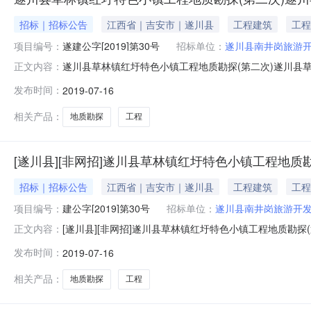
招标｜招标公告
江西省｜吉安市｜遂川县
工程建筑
工程
项目编号：
遂建公字[2019]第30号
招标单位：
遂川县南井岗旅游
遂川县草林镇红圩特色小镇工程地质勘探(第二次)遂川县草林镇红
正文内容：
林镇红圩特色小镇工程地质勘探招标公告(第二次)招标编号
发布时间：
2019-07-16
【2018】95号立项，招标公告、招标文件已由遂川县
二、
相关产品：
地质勘探
工程
[遂川县][非网招]遂川县草林镇红圩特色小镇工程地质
招标｜招标公告
江西省｜吉安市｜遂川县
工程建筑
工程
项目编号：
建公字[2019]第30号
招标单位：
遂川县南井岗旅游开
[遂川县][非网招]遂川县草林镇红圩特色小镇工程地质勘
正文内容：
号：遂建公字[2019]第30号遂川县草林镇红圩特色小镇
发布时间：
2019-07-16
城乡建设局备案，现就该项目进行公开招标，发布招标公
项目地点：遂川县
相关产品：
地质勘探
工程