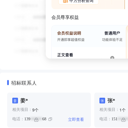
甲方分析查询
会员尊享权益
招标联系人
姜*
张*
姜
张
个
个
9
1
相关项目：
相关项目：
立即查看
电话：
139
68
电话：
151
******
*****