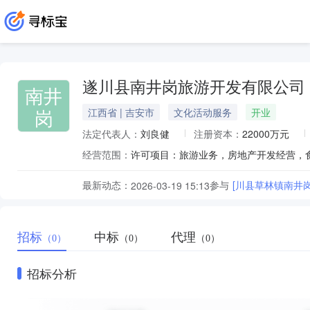
遂川县南井岗旅游开发有限公司
南井
岗
江西省 | 吉安市
文化活动服务
开业
法定代表人：
刘良健
注册资本：
22000万元
经营范围：
最新动态：
参与
[川县草林镇南井
2026-03-19 15:13
招标
中标
代理
（0）
（0）
（0）
招标分析