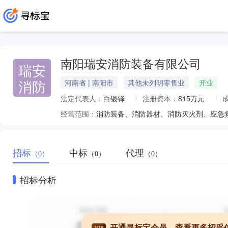
南阳瑞安消防装备有限公司
瑞安
消防
河南省 | 南阳市
其他未列明零售业
开业
法定代表人：
白银铎
注册资本：
815万元
经营范围：
消防装备、消防器材、消防灭火剂、应急
招标
中标
代理
（0）
（0）
（0）
招标分析
开通寻标宝会员，查看更多招采
VIP