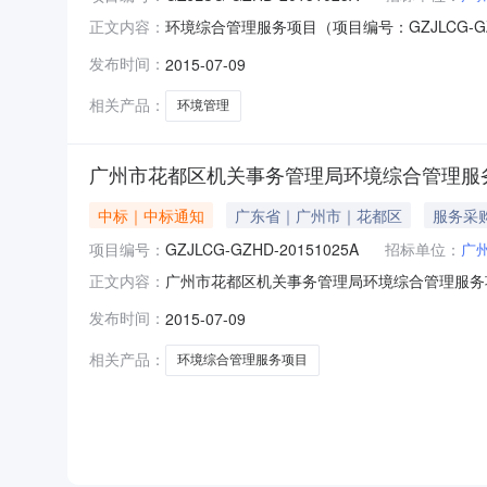
环境综合管理服务项目（项目编号：GZJLCG-GZ
正文内容：
标机构：广州金良工程咨询有限公司招标地区：广东
发布时间：
2015-07-09
广州金良工程咨询有限公司受广州市花都区机关事务管
相关产品：
环境管理
广州市花都区机关事务管理局环境综合管理服务项目(项
中标｜中标通知
广东省｜广州市｜花都区
服务采
项目编号：
GZJLCG-GZHD-20151025A
招标单位：
广
广州市花都区机关事务管理局环境综合管理服务项目
正文内容：
都区机关事务管理局行政区域广州市公告时间20
发布时间：
2015-07-09
正文联系人及联系方式：项目联系人详见公告正
称广州金良工程咨询
相关产品：
环境综合管理服务项目