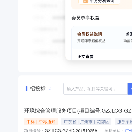
甲方分析查询
会员尊享权益
招投标
2
环境综合管理服务项目(项目编号:GZJLCG-GZH
中标｜中标通知
广东省｜广州市｜花都区
服务采
项目编号：
GZJLCG-GZHD-20151025A
招标单位：
广