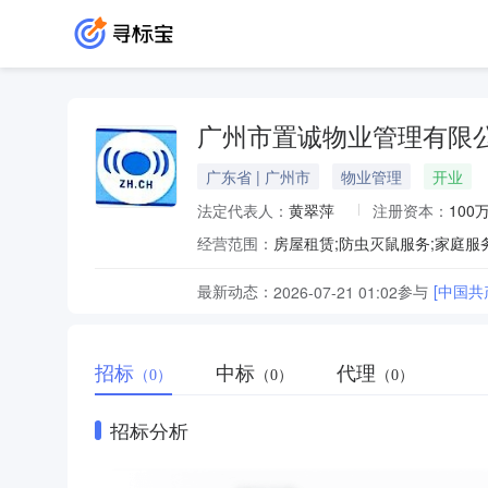
广州市置诚物业管理有限
广东省 | 广州市
物业管理
开业
法定代表人：
黄翠萍
注册资本：
100
经营范围：
最新动态：
参与
[中国
2026-07-21 01:02
招标
中标
代理
（0）
（0）
（0）
招标分析