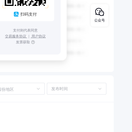
扫码支付
公众号
支付则代表同意
交易服务协议
｜
用户协议
发票获取
省份地区