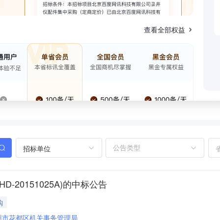
查看全部权益
招标单位
D-20151025A)的中标公告
购
州市花都区机关事务管理局