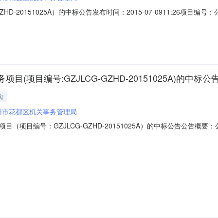
HD-20151025A）的中标公告发布时间：2015-07-0911:26
省招标产品：物业管理服务所属行业：;房产物业;环境综合管理服务项目（项目
理局的委托，于2015年6月17日就环境综合管理服务项目（项目编号：GZJ
目编号:GZJLCG-GZHD-20151025A)的中标公
购
州市花都区机关事务管理局
（项目编号：GZJLCG-GZHD-20151025A）的中标公告公告
15年07月09日11:51本项目招标公告日期详见公告正文定标日期详见
文项目联系电话详见公告正文采购人广州市花都区机关事务管理局采购人