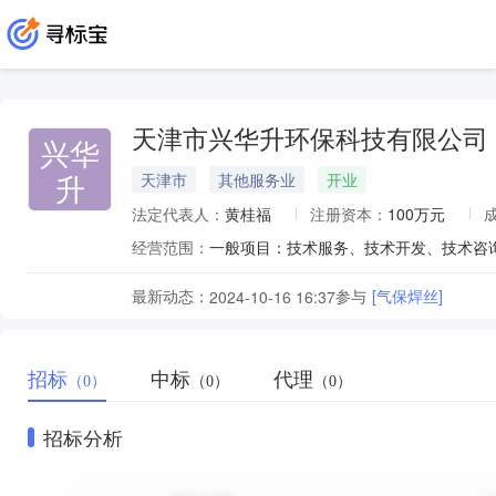
天津市兴华升环保科技有限公司
兴华
升
天津市
其他服务业
开业
法定代表人：
黄桂福
注册资本：
100万元
经营范围：
最新动态：
参与
[气保焊丝]
2024-10-16 16:37
招标
中标
代理
（0）
（0）
（0）
招标分析