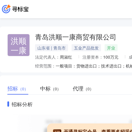
青岛洪顺一康商贸有限公司
洪顺
一康
山东省 | 青岛市
五金产品批发
开业
法定代表人：
周淑红
注册资本：
100万元
经营范围：
招标
中标
代理
（0）
（0）
（0）
招标分析
开通寻标宝会员，查看更多招采
VIP