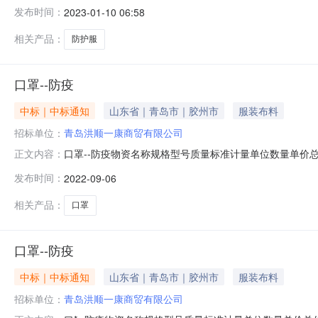
175cm、180cm、185cm。防疫物资紧急采购，青岛洪顺
发布时间：
2023-01-10 06:58
4000.002301060183-0001青岛前湾西港联合码头有限
相关产品：
防护服
口罩--防疫
中标｜中标通知
山东省｜青岛市｜胶州市
服装布料
招标单位：
青岛洪顺一康商贸有限公司
口罩--防疫物资名称规格型号质量标准计量单位数量单价总价供货商
正文内容：
康商贸有限公司银虹2022-09-07C2209-2113451
发布时间：
2022-09-06
相关产品：
口罩
口罩--防疫
中标｜中标通知
山东省｜青岛市｜胶州市
服装布料
招标单位：
青岛洪顺一康商贸有限公司