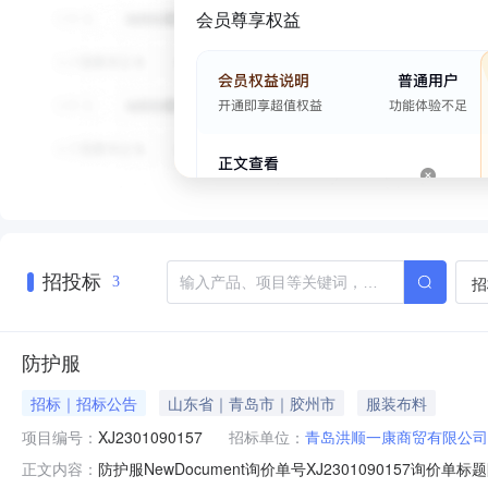
会员尊享权益
招投标
招
3
防护服
招标｜招标公告
山东省｜青岛市｜胶州市
服装布料
项目编号：
XJ2301090157
招标单位：
青岛洪顺一康商贸有限公司
防护服NewDocument询价单号XJ2301090157询
正文内容：