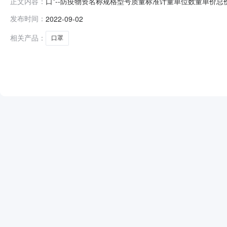
口*--防疫物资名称规格型号质量标准计量单位数量单价总价供货商
正文内容：
2099694医用防护口**标GB19083-2010个2000.00.681
发布时间：
2022-09-02
相关产品：
口罩