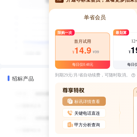
单省会员
限购一次
最划算
1
首月试用
1
14.9
¥39
¥
¥
每日仅0.48元
每日仅
到期29元/月/省自动续费，可随时取消。
招标产品
标讯详情查看
关键电话直连
甲方分析查询