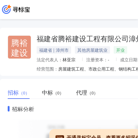
福建省腾裕建设工程有限公司漳
腾裕
建设
福建省 | 漳州市
其他房屋建筑业
开业
法定代表人：
林亚宗
注册资本：
-
成立日期
经营范围：
招标
中标
代理
（0）
（0）
（0）
招标分析
开通寻标宝会员，查看更多招采
VIP