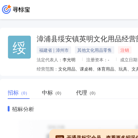
漳浦县绥安镇英明文化用品经营
绥
福建省 | 漳州市
其他文化用品零售
注销
法定代表人：
李光明
注册资本：
-
成立日期
经营范围：
文化用品、课桌椅、体育用品、玩具、文
招标
中标
代理
（0）
（0）
（0）
招标分析
开通寻标宝会员，查看更多招采
VIP