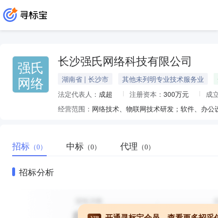
长沙强氏网络科技有限公司
强氏
网络
湖南省 | 长沙市
其他未列明专业技术服务业
法定代表人：
成超
注册资本：
300万元
成
经营范围：
招标
中标
代理
（0）
（0）
（0）
招标分析
开通寻标宝会员，查看更多招采
VIP