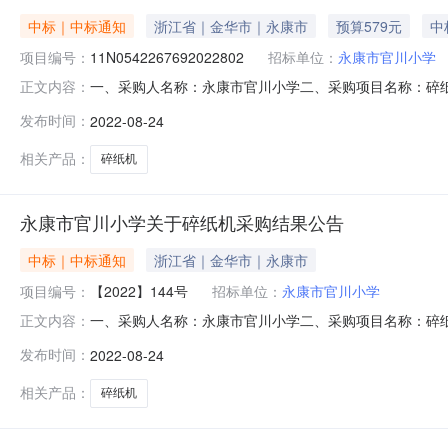
中标｜中标通知
浙江省｜金华市｜永康市
预算579元
中
项目编号：
11N0542267692022802
招标单位：
永康市官川小学
一、采购人名称：永康市官川小学二、采购项目名称：碎纸
正文内容：
联系电话：0579-89202989传真：/地址：永康市象珠镇
发布时间：
2022-08-24
址：杭州市西湖区转塘科技经济区块9号1幢2区5楼3、同
相关产品：
碎纸机
永康市官川小学关于碎纸机采购结果公告
中标｜中标通知
浙江省｜金华市｜永康市
项目编号：
【2022】144号
招标单位：
永康市官川小学
一、采购人名称：永康市官川小学二、采购项目名称：碎纸
正文内容：
联系电话：0579-89202989传真：/地址：永康市象珠镇
发布时间：
2022-08-24
址：杭州市西湖区转塘科技经济区块9号1幢2区5楼3、同
相关产品：
碎纸机