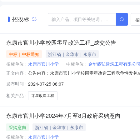
招投标
招
53
永康市官川小学校园零星改造工程_成交公告
中标｜中标通知
浙江省｜金华市｜永康市
招标单位：
永康市官川小学
中标单位：
金华盛弘建筑工程有限公
公告内容：永康市官川小学校园零星改造工程竞争性发包
正文内容：
199932中标人名称金华盛弘建筑工程有限公司中标人
发布时间：
2024-07-25 08:07
质项目负责人资质要求具有注册在投标人单位的二级及以上
格标准工期30日历天履约保证金5000
相关产品：
零星改造工程
永康市官川小学2024年7月至8月政府采购意向
采购意向
浙江省｜金华市｜永康市
招标单位：
永康市官川小学