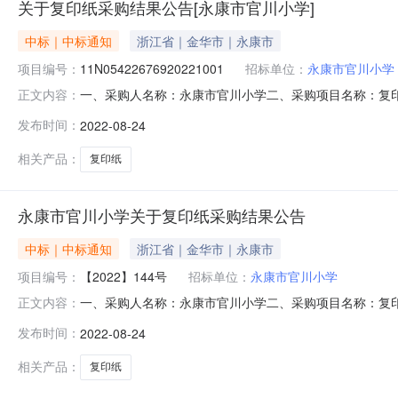
关于复印纸采购结果公告[永康市官川小学]
中标｜中标通知
浙江省｜金华市｜永康市
项目编号：
11N05422676920221001
招标单位：
永康市官川小学
一、采购人名称：永康市官川小学二、采购项目名称：复印
正文内容：
联系电话：0579-89202989传真：/地址：永康市象珠镇
发布时间：
2022-08-24
址：杭州市西湖区转塘科技经济区块9号1幢2区5楼3、同
相关产品：
复印纸
永康市官川小学关于复印纸采购结果公告
中标｜中标通知
浙江省｜金华市｜永康市
项目编号：
【2022】144号
招标单位：
永康市官川小学
一、采购人名称：永康市官川小学二、采购项目名称：复印
正文内容：
联系电话：0579-89202989传真：/地址：永康市象珠镇
发布时间：
2022-08-24
址：杭州市西湖区转塘科技经济区块9号1幢2区5楼3、同
相关产品：
复印纸