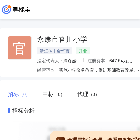
永康市官川小学
官
浙江省 | 金华市
开业
法定代表人：
周彦媛
注册资本：
647.54万元
经营范围：
实施小学义务教育，促进基础教育发展。
招标
中标
代理
（0）
（0）
（0）
招标分析
开通寻标宝会员，查看更多招采
VIP