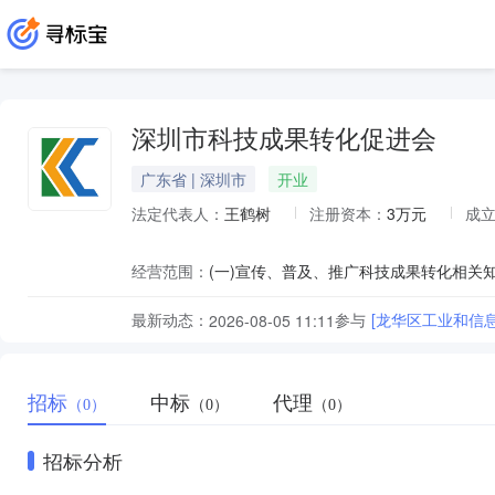
深圳市科技成果转化促进会
广东省 | 深圳市
开业
法定代表人：
王鹤树
注册资本：
3万元
成
经营范围：
最新动态：
参与
[龙华区工业和信
2026-08-05 11:11
招标
中标
代理
（0）
（0）
（0）
招标分析