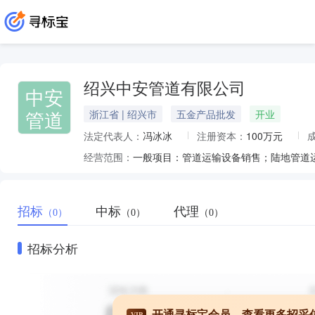
绍兴中安管道有限公司
中安
管道
浙江省 | 绍兴市
五金产品批发
开业
法定代表人：
冯冰冰
注册资本：
100万元
经营范围：
招标
中标
代理
（0）
（0）
（0）
招标分析
开通寻标宝会员，查看更多招采
VIP