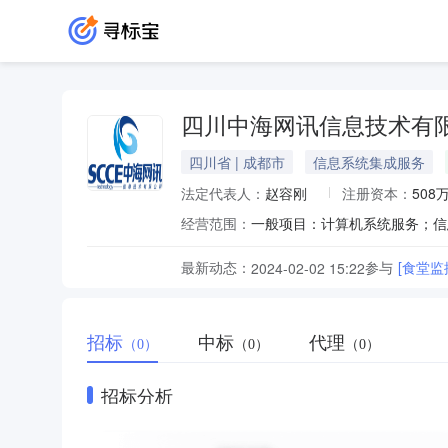
四川中海网讯信息技术有
四川省 | 成都市
信息系统集成服务
法定代表人：
赵容刚
注册资本：
508
经营范围：
最新动态：
参与
[食堂监
2024-02-02 15:22
招标
中标
代理
（0）
（0）
（0）
招标分析