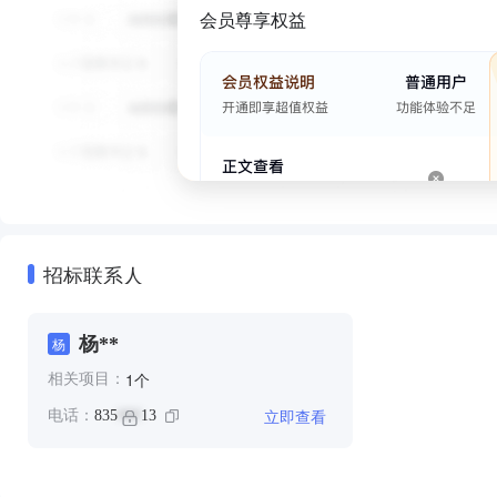
会员尊享权益
招标联系人
杨**
杨
个
1
相关项目：
立即查看
电话：
835
13
***