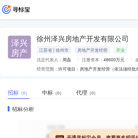
徐州泽兴房地产开发有限公司
泽兴
房产
江苏省 | 徐州市
房地产开发经营
开业
法定代表人：
周磊
注册资本：
48600万元
经营范围：
招标
中标
代理
（0）
（0）
（0）
招标分析
开通寻标宝会员，查看更多招采
VIP