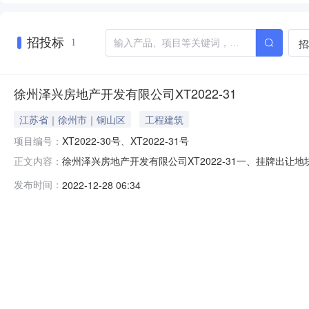
招投标
招
1
徐州泽兴房地产开发有限公司XT2022-31
江苏省｜徐州市｜铜山区
工程建筑
项目编号：
XT2022-30号、XT2022-31号
徐州泽兴房地产开发有限公司XT2022-31一、挂牌
正文内容：
另须具有相应的房地产开发资质，方可参加竞买。不接受
发布时间：
2022-12-28 06:34
欠本区土地出让金的单位的开办人、投资人、入股人也不
同一申请人：（1）自然人及由其担任法定