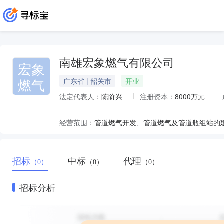
南雄宏象燃气有限公司
宏象
燃气
广东省 | 韶关市
开业
法定代表人：
陈阶兴
注册资本：
8000万元
经营范围：
招标
中标
代理
（0）
（0）
（0）
招标分析