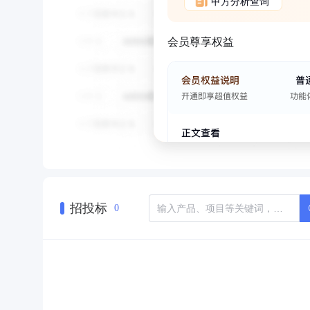
甲方分析查询
会员尊享权益
招投标
0