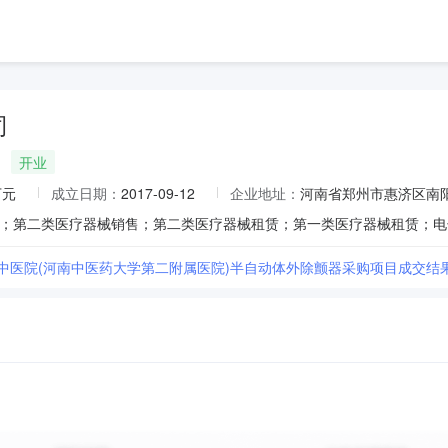
司
开业
万元
成立日期：
2017-09-12
企业地址：
河南省郑州市惠济区南阳
省中医院(河南中医药大学第二附属医院)半自动体外除颤器采购项目成交结果