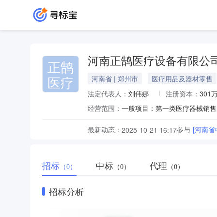
河南正鹄医疗设备有限公
正鹄
医疗
河南省 | 郑州市
医疗用品及器材零售
法定代表人：
刘伟娜
注册资本：
301
经营范围：
最新动态：
参与
[河南
2025-10-21 16:17
招标
中标
代理
（0）
（0）
（0）
招标分析