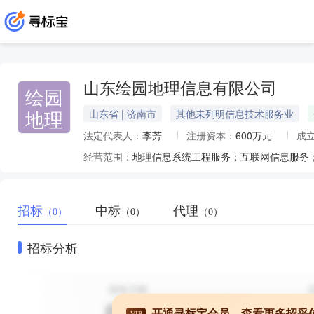
山东绘园地理信息有限公司
绘园
地理
山东省 | 济南市
其他未列明信息技术服务业
法定代表人：
李芳
注册资本：
600万元
成
经营范围：
招标
中标
代理
（0）
（0）
（0）
招标分析
开通寻标宝会员，查看更多招采
VIP