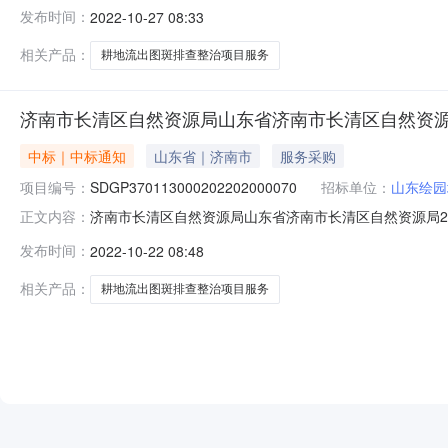
南市长清区自然资源局2021年度耕地流出图斑排查整治
发布时间：
2022-10-27 08:33
目二、分包名称：无分包山东省济南市长清区自然资源局2021
相关产品：
耕地流出图斑排查整治项目服务
济南市长清区自然资源局山东省济南市长清区自然资源
中标｜中标通知
山东省｜济南市
服务采购
项目编号：
SDGP370113000202202000070
招标单位：
山东绘园
济南市长清区自然资源局山东省济南市长清区自然资源局202
正文内容：
南市长清区自然资源局2021年度耕地流出图斑排查整治
发布时间：
2022-10-22 08:48
目二、分包名称：无分包山东省济南市长清区自然资源局2021
相关产品：
耕地流出图斑排查整治项目服务