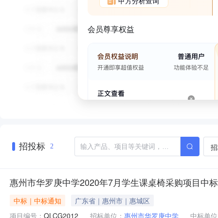
甲方分析查询
会员尊享权益
招投标
招
2
惠州市华罗庚中学2020年7月学生课桌椅采购项目中
中标｜中标通知
广东省｜惠州市｜惠城区
项目编号：
QLCG2012
招标单位：
惠州市华罗庚中学
中标单位