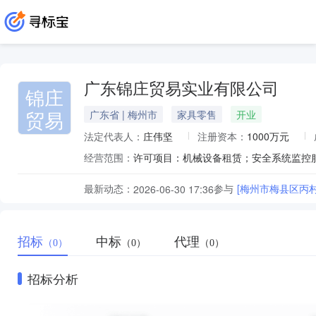
广东锦庄贸易实业有限公司
锦庄
贸易
广东省 | 梅州市
家具零售
开业
法定代表人：
庄伟坚
注册资本：
1000万元
经营范围：
最新动态：
参与
[梅州市梅县区丙
2026-06-30 17:36
招标
中标
代理
（0）
（0）
（0）
招标分析