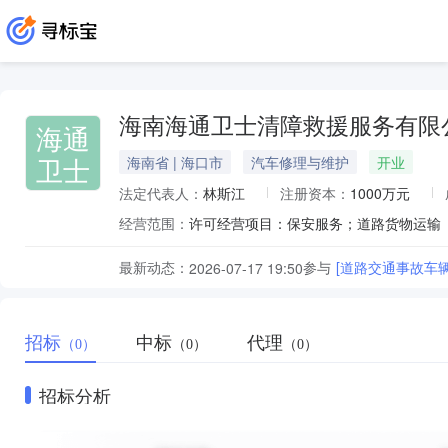
海南海通卫士清障救援服务有限
海通
卫士
海南省 | 海口市
汽车修理与维护
开业
法定代表人：
林斯江
注册资本：
1000万元
经营范围：
最新动态：
参与
[道路交通事故车辆拯
2026-07-17 19:50
招标
中标
代理
（0）
（0）
（0）
招标分析